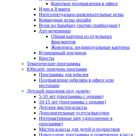
Короткие поздравления в офисе
Идеи к 8 марта
Интеллектуально-развлекательные игры
Командные игры онлайн
Всем по барабану (ритмо-тимбилдинг)
Арт-вечеринки
Общая картина из отдельных
фрагментов
Живопись: индивидуальные картины
Кулинарный поединок
Квесты
Тематические программы
Юбилей: перечень программ
Программы для юбилея
Поздравление юбиляра в офисе или
ресторане
Детский праздник под «ключ»
5-10 лет (программы с ценами)
10-15 лет (программы с ценами)
Детские мастер-классы
Дополнительные услуги/выгодно
Интерактивные шоу (дополнение к
программе)
Мастер-классы для детей и подростков
Новогодние программы в помещении класса