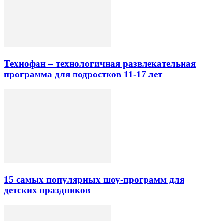
Технофан – технологичная развлекательная
программа для подростков 11-17 лет
15 самых популярных шоу-программ для
детских праздников