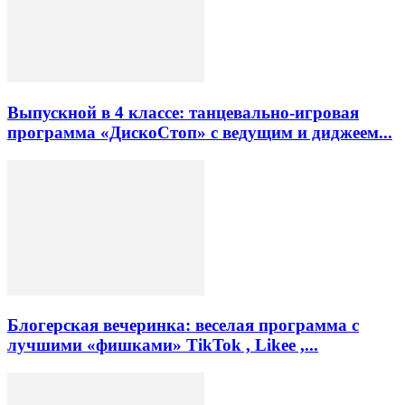
Выпускной в 4 классе: танцевально-игровая
программа «ДискоСтоп» с ведущим и диджеем...
Блогерская вечеринка: веселая программа с
лучшими «фишками» TikTok , Likee ,...