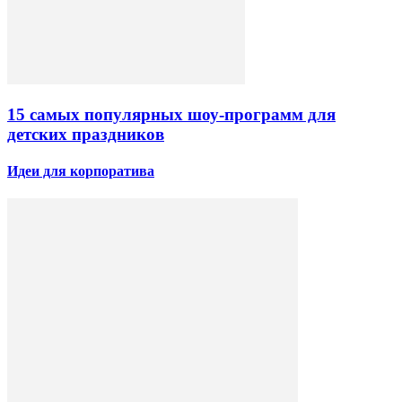
15 самых популярных шоу-программ для
детских праздников
Идеи для корпоратива