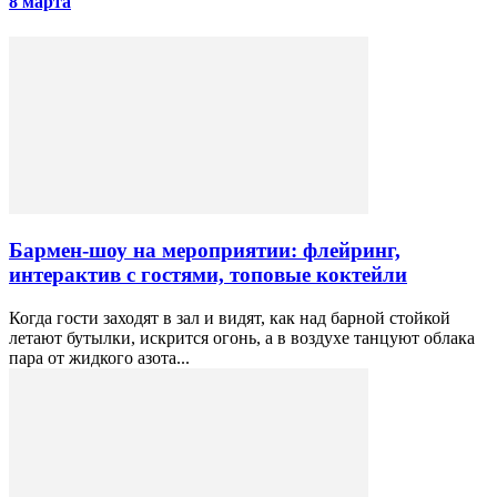
8 марта
Бармен-шоу на мероприятии: флейринг,
интерактив с гостями, топовые коктейли
Когда гости заходят в зал и видят, как над барной стойкой
летают бутылки, искрится огонь, а в воздухе танцуют облака
пара от жидкого азота...