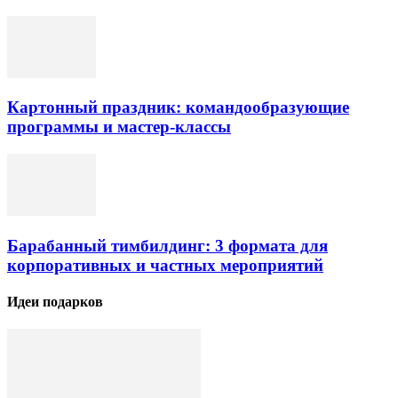
Картонный праздник: командообразующие
программы и мастер-классы
Барабанный тимбилдинг: 3 формата для
корпоративных и частных мероприятий
Идеи подарков