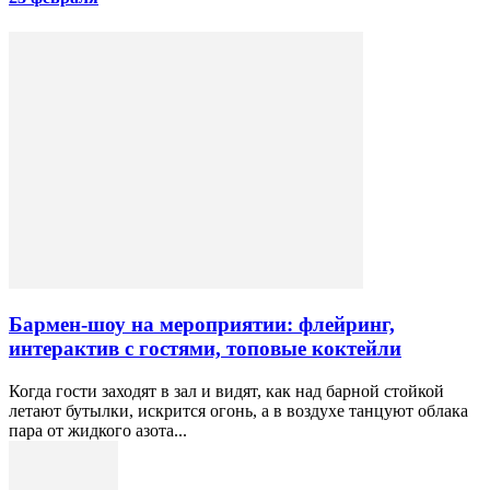
Бармен-шоу на мероприятии: флейринг,
интерактив с гостями, топовые коктейли
Когда гости заходят в зал и видят, как над барной стойкой
летают бутылки, искрится огонь, а в воздухе танцуют облака
пара от жидкого азота...