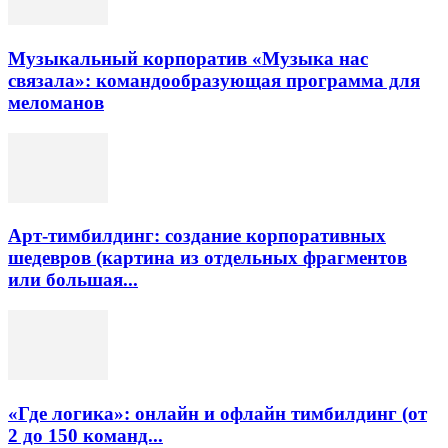
Музыкальный корпоратив «Музыка нас
связала»: командообразующая программа для
меломанов
Арт-тимбилдинг: создание корпоративных
шедевров (картина из отдельных фрагментов
или большая...
«Где логика»: онлайн и офлайн тимбилдинг (от
2 до 150 команд...