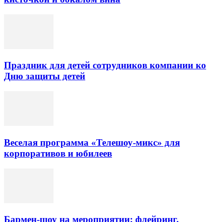
Праздник для детей сотрудников компании ко
Дню защиты детей
Веселая программа «Телешоу-микс» для
корпоративов и юбилеев
Бармен-шоу на мероприятии: флейринг,