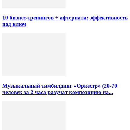
10 бизнес-тренингов + афтерпати: эффективность
под ключ
Музыкальный тимбилдинг «Оркестр» (20-70
человек за 2 часа разучат композицию на...