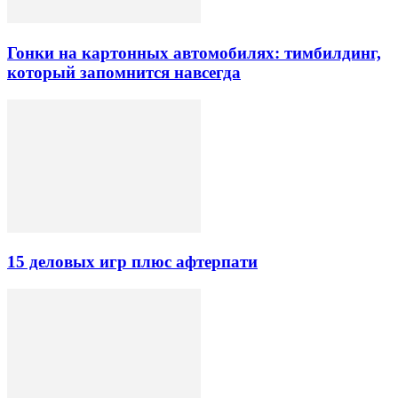
Гонки на картонных автомобилях: тимбилдинг,
который запомнится навсегда
15 деловых игр плюс афтерпати