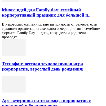
Много идей для Family day: семейный
корпоративный праздник для большой и...
В некоторых компаниях, вне зависимости от размера, есть
традиция организации ежегодного мероприятия в семейном
формате. Family Day — день, когда дети и родители
проводят...
Технофан: веселая технологичная игра
(корпоратив, взрослый день рождения)
Арт-вечеринка на теплоходе: корпоратив с
кисточкой и бокалом вина