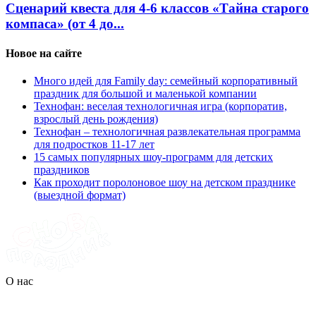
Сценарий квеста для 4-6 классов «Тайна старого
компаса» (от 4 до...
Новое на сайте
Много идей для Family day: семейный корпоративный
праздник для большой и маленькой компании
Технофан: веселая технологичная игра (корпоратив,
взрослый день рождения)
Технофан – технологичная развлекательная программа
для подростков 11-17 лет
15 самых популярных шоу-программ для детских
праздников
Как проходит поролоновое шоу на детском празднике
(выездной формат)
О нас
Организация праздников