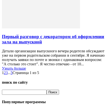
Первый разговор с декоратором об оформлении
зала на выпускной
Детали организации выпускного вечера родители обсуждают
уже на первом родительском собрании в сентябре. Я начинаю
получать заявки по почте и звонки с одинаковым вопросом:
"А столько это стоит". Я честно отвечаю - от 10...
Узнать больше
1
2
3
...
5
Страница 1 из 5
поиск по сайту
Популярные программы