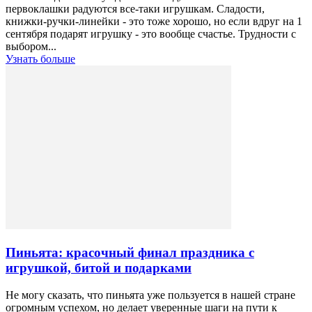
первоклашки радуются все-таки игрушкам. Сладости,
книжки-ручки-линейки - это тоже хорошо, но если вдруг на 1
сентября подарят игрушку - это вообще счастье. Трудности с
выбором...
Узнать больше
Пиньята: красочный финал праздника с
игрушкой, битой и подарками
Не могу сказать, что пиньята уже пользуется в нашей стране
огромным успехом, но делает уверенные шаги на пути к