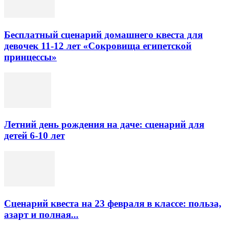
Бесплатный сценарий домашнего квеста для
девочек 11-12 лет «Сокровища египетской
принцессы»
Летний день рождения на даче: сценарий для
детей 6-10 лет
Сценарий квеста на 23 февраля в классе: польза,
азарт и полная...