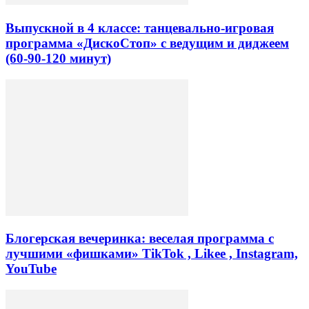
Выпускной в 4 классе: танцевально-игровая
программа «ДискоСтоп» с ведущим и диджеем
(60-90-120 минут)
Блогерская вечеринка: веселая программа с
лучшими «фишками» TikTok , Likee , Instagram,
YouTube