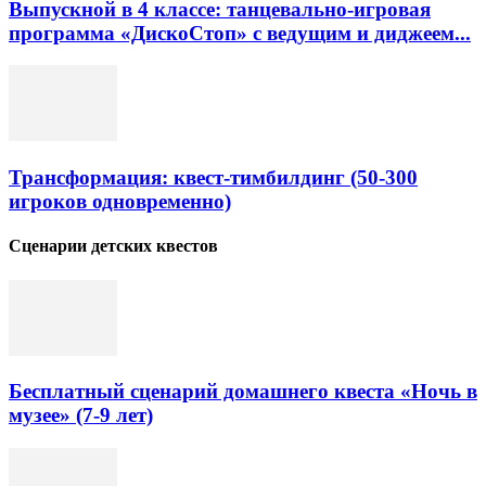
Выпускной в 4 классе: танцевально-игровая
программа «ДискоСтоп» с ведущим и диджеем...
Трансформация: квест-тимбилдинг (50-300
игроков одновременно)
Сценарии детских квестов
Бесплатный сценарий домашнего квеста «Ночь в
музее» (7-9 лет)