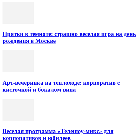
Прятки в темноте: страшно веселая игра на день
рождения в Москве
Арт-вечеринка на теплоходе: корпоратив с
кисточкой и бокалом вина
Веселая программа «Телешоу-микс» для
корпоративов и юбилеев