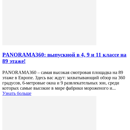
PANORAMA360: выпускной в 4, 9 и 11 классе на
89 этаже!
PANORAMA360 – самая высокая смотровая площадка на 89
этаже в Европе. Здесь вас ждут: захватывающий обзор на 360
градусов, 6-метровые окна и 9 развлекательных зон, среди
которых самые высокие в мире фабрики мороженого и...
Узнать больше