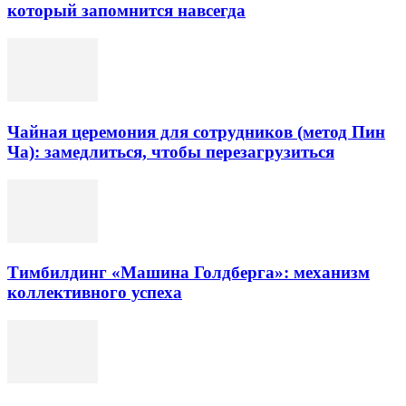
который запомнится навсегда
Чайная церемония для сотрудников (метод Пин
Ча): замедлиться, чтобы перезагрузиться
Тимбилдинг «Машина Голдберга»: механизм
коллективного успеха