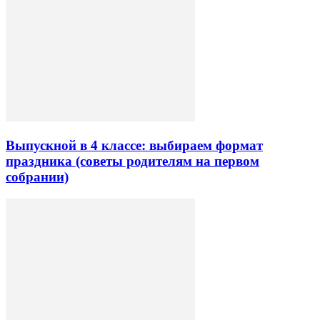
Выпускной в 4 классе: выбираем формат
праздника (советы родителям на первом
собрании)