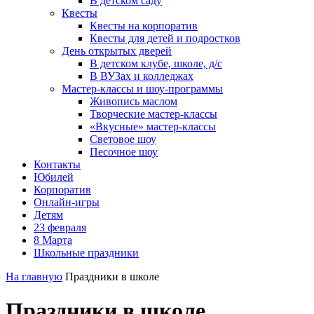
В детском саду
Квесты
Квесты на корпоратив
Квесты для детей и подростков
День открытых дверей
В детском клубе, школе, д/с
В ВУЗах и колледжах
Мастер-классы и шоу-программы
Живопись маслом
Творческие мастер-классы
«Вкусные» мастер-классы
Световое шоу
Песочное шоу
Контакты
Юбилей
Корпоратив
Онлайн-игры
Детям
23 февраля
8 Марта
Школьные праздники
На главную
Праздники в школе
Праздники в школе