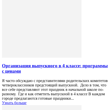
Организация выпускного в 4 классе: программы
с ценами
Я часто обсуждаю с представителями родительских комитетов
четвероклассников предстоящий выпускной. Дело в том, что
все себе представляют этот праздник в начальной школе по-
разному. Где и как отметить выпускной в 4 классе В каждом
городе предлагаются готовые праздники...
Узнать больше