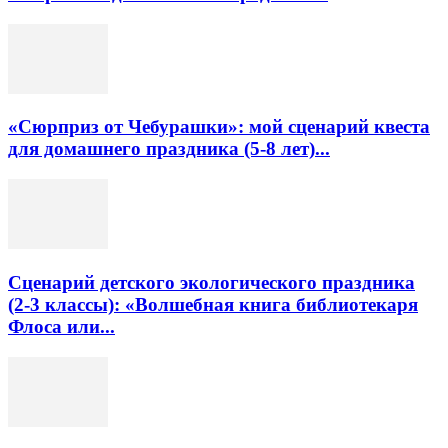
«Сюрприз от Чебурашки»: мой сценарий квеста
для домашнего праздника (5-8 лет)...
Сценарий детского экологического праздника
(2-3 классы): «Волшебная книга библиотекаря
Флоса или...