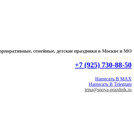
орпоративные, семейные, детские праздники в Москве и МО
+7 (925) 730-88-50
Написать В MAX
Написать В Telegram
irina@snova-prazdnik.ru