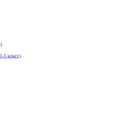
)
-5 класс)