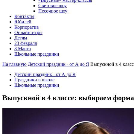
«Вкусные» мастер-классы
Световое шоу
Песочное шоу
Контакты
Юбилей
Корпоратив
Онлайн-игры
Детям
23 февраля
8 Марта
Школьные праздники
На главную
Детский праздник - от А до Я
Выпускной в 4 класс
Детский праздник - от А до Я
Праздники в школе
Школьные праздники
Выпускной в 4 классе: выбираем форма