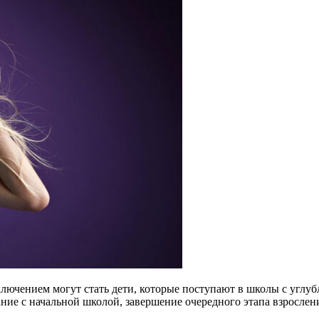
исключением могут стать дети, которые поступают в школы с угл
ние с начальной школой, завершение очередного этапа взрослен