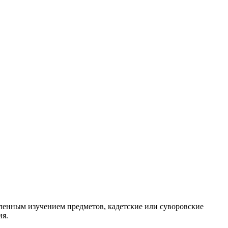
убленным изучением предметов, кадетские или суворовские
ия.