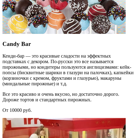
Candy Bar
Кенди-бар — это красивые сладости на эффектных
подставках с декором. По-русски это все называется
пирожными, но кондитеры пользуются англицизмами: кейк-
попсы (бисквитные шарики в глазури на палочках), капкейки
(корзиночки с кремом, фруктами и глазурью), макаруны
(миндальные пирожные) и т.д.
Все это красиво и очень вкусно, но достаточно дорого.
Дороже тортов и стандартных пирожных.
От 10000 руб.