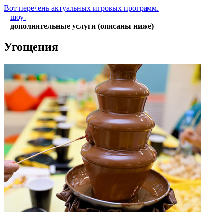
Вот перечень актуальных игровых программ.
+
шоу
+
дополнительные услуги (описаны ниже)
Угощения