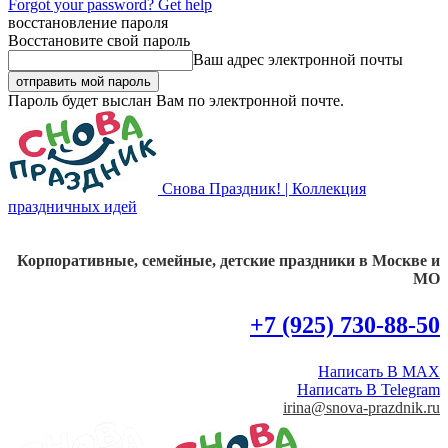
Forgot your password? Get help
восстановление пароля
Восстановите свой пароль
Ваш адрес электронной почты
Пароль будет выслан Вам по электронной почте.
Снова Праздник! | Коллекция
праздничных идей
Корпоративные, семейные, детские праздники в Москве и
МО
+7 (925) 730-88-50
Написать В MAX
Написать В Telegram
irina@snova-prazdnik.ru