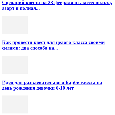
Сценарий квеста на 23 февраля в классе: польза,
азарт и полная...
Как провести квест для целого класса своими
силами: два способа на...
Идеи для развлекательного Барби-квеста на
день рождения девочки 6-10 лет