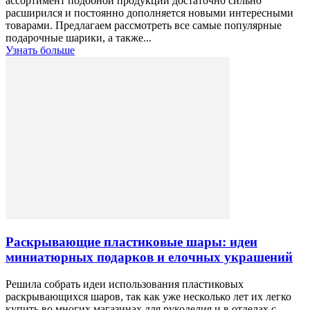
ассортимент подобной продукции достаточно сильно
расширился и постоянно дополняется новыми интересными
товарами. Предлагаем рассмотреть все самые популярные
подарочные шарики, а также...
Узнать больше
Раскрывающие пластиковые шары: идеи
миниатюрных подарков и елочных украшений
Решила собрать идеи использования пластиковых
раскрывающихся шаров, так как уже несколько лет их легко
купить во многих магазинах для рукоделия и в отделах с