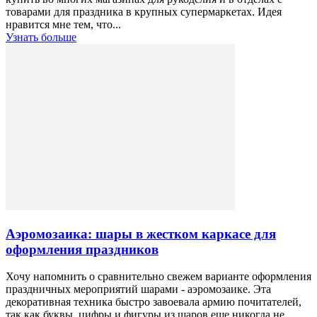
товарами для праздника в крупных супермаркетах. Идея
нравится мне тем, что...
Узнать больше
Аэромозаика: шары в жестком каркасе для
оформления праздников
Хочу напомнить о сравнительно свежем варианте оформления
праздничных мероприятий шарами - аэромозаике. Эта
декоративная техника быстро завоевала армию почитателей,
так как буквы, цифры и фигуры из шаров еще никогда не