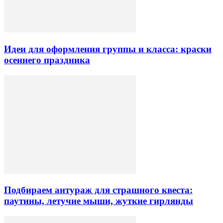
Идеи для оформления группы и класса: краски
осеннего праздника
Подбираем антураж для страшного квеста:
паутины, летучие мыши, жуткие гирлянды