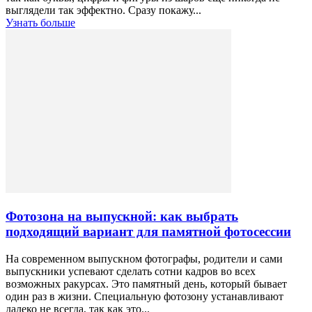
выглядели так эффектно. Сразу покажу...
Узнать больше
Фотозона на выпускной: как выбрать
подходящий вариант для памятной фотосессии
На современном выпускном фотографы, родители и сами
выпускники успевают сделать сотни кадров во всех
возможных ракурсах. Это памятный день, который бывает
один раз в жизни. Специальную фотозону устанавливают
далеко не всегда, так как это...