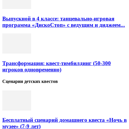
Выпускной в 4 классе: танцевально-игровая
программа «ДискоСтоп» с ведущим и диджеем...
Трансформация: квест-тимбилдинг (50-300
игроков одновременно)
Сценарии детских квестов
Бесплатный сценарий домашнего квеста «Ночь в
музее» (7-9 лет)