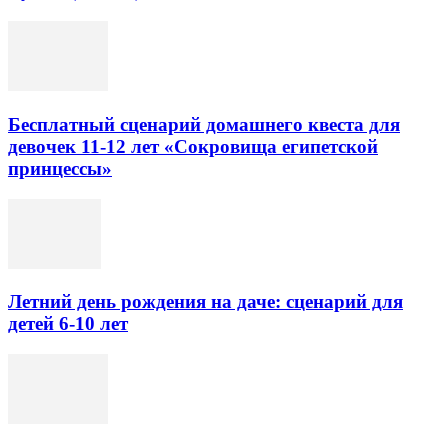
Бесплатный сценарий домашнего квеста для
девочек 11-12 лет «Сокровища египетской
принцессы»
Летний день рождения на даче: сценарий для
детей 6-10 лет