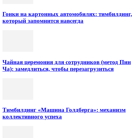
Гонки на картонных автомобилях: тимбилдинг,
который запомнится навсегда
Чайная церемония для сотрудников (метод Пин
Ча): замедлиться, чтобы перезагрузиться
Тимбилдинг «Машина Голдберга»: механизм
коллективного успеха