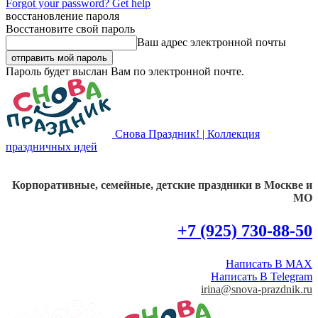
Forgot your password? Get help
восстановление пароля
Восстановите свой пароль
Ваш адрес электронной почты
Пароль будет выслан Вам по электронной почте.
Снова Праздник! | Коллекция
праздничных идей
Корпоративные, семейные, детские праздники в Москве и
МО
+7 (925) 730-88-50
Написать В MAX
Написать В Telegram
irina@snova-prazdnik.ru