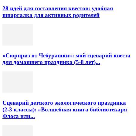
28 идей для составления квестов: удобная
шпаргалка для активных родителей
«Сюрприз от Чебурашки»: мой сценарий квеста
для домашнего праздника (5-8 лет)...
Сценарий детского экологического праздника
(2-3 классы): «Волшебная книга библиотекаря
Флоса или...