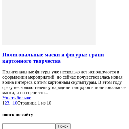
Полигональные маски и фигуры: грани
картонного творчества
Полигональные фигуры уже несколько лет используются в
оформлении мероприятий, но сейчас почувствовалась новая
волна интереса к этим картонным скульптурам. В этом году
сразу несколько телешоу нарядили танцоров в полигональные
маски, и на сцене это...
Узнать больше
1
2
3
...
10
Страница 1 из 10
поиск по сайту