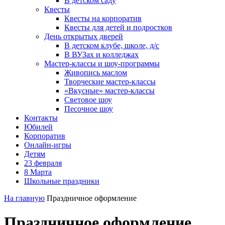
В детском саду
Квесты
Квесты на корпоратив
Квесты для детей и подростков
День открытых дверей
В детском клубе, школе, д/с
В ВУЗах и колледжах
Мастер-классы и шоу-программы
Живопись маслом
Творческие мастер-классы
«Вкусные» мастер-классы
Световое шоу
Песочное шоу
Контакты
Юбилей
Корпоратив
Онлайн-игры
Детям
23 февраля
8 Марта
Школьные праздники
На главную
Праздничное оформление
Праздничное оформление