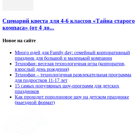
Сценарий квеста для 4-6 классов «Тайна старого
компаса» (от 4 до...
Новое на сайте
Много идей для Family day: семейный корпоративный
праздник для большой и маленькой компании
Технофан: веселая технологичная игра (корпоратив,
взрослый день рождения)
Технофан – технологичная развлекательная программа
для подростков 11-17 лет
15 самых популярных шоу-программ для детских
праздников
Как проходит поролоновое шоу на детском празднике
(выездной формат)