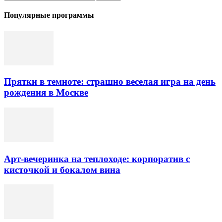
Популярные программы
Прятки в темноте: страшно веселая игра на день
рождения в Москве
Арт-вечеринка на теплоходе: корпоратив с
кисточкой и бокалом вина