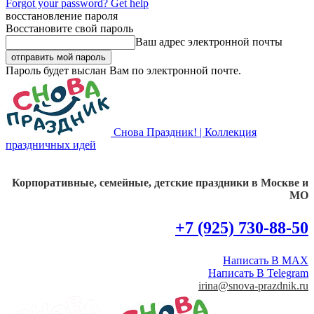
Forgot your password? Get help
восстановление пароля
Восстановите свой пароль
Ваш адрес электронной почты
Пароль будет выслан Вам по электронной почте.
Снова Праздник! | Коллекция
праздничных идей
Корпоративные, семейные, детские праздники в Москве и
МО
+7 (925) 730-88-50
Написать В MAX
Написать В Telegram
irina@snova-prazdnik.ru