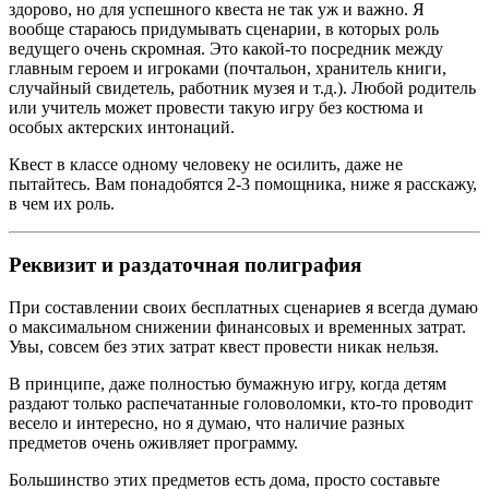
здорово, но для успешного квеста не так уж и важно. Я
вообще стараюсь придумывать сценарии, в которых роль
ведущего очень скромная. Это какой-то посредник между
главным героем и игроками (почтальон, хранитель книги,
случайный свидетель, работник музея и т.д.). Любой родитель
или учитель может провести такую игру без костюма и
особых актерских интонаций.
Квест в классе одному человеку не осилить, даже не
пытайтесь. Вам понадобятся 2-3 помощника, ниже я расскажу,
в чем их роль.
Реквизит и раздаточная полиграфия
При составлении своих бесплатных сценариев я всегда думаю
о максимальном снижении финансовых и временных затрат.
Увы, совсем без этих затрат квест провести никак нельзя.
В принципе, даже полностью бумажную игру, когда детям
раздают только распечатанные головоломки, кто-то проводит
весело и интересно, но я думаю, что наличие разных
предметов очень оживляет программу.
Большинство этих предметов есть дома, просто составьте