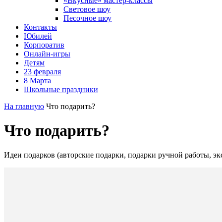
«Вкусные» мастер-классы
Световое шоу
Песочное шоу
Контакты
Юбилей
Корпоратив
Онлайн-игры
Детям
23 февраля
8 Марта
Школьные праздники
На главную
Что подарить?
Что подарить?
Идеи подарков (авторские подарки, подарки ручной работы, э