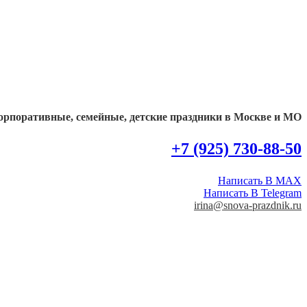
орпоративные, семейные, детские праздники в Москве и МО
+7 (925) 730-88-50
Написать В MAX
Написать В Telegram
irina@snova-prazdnik.ru