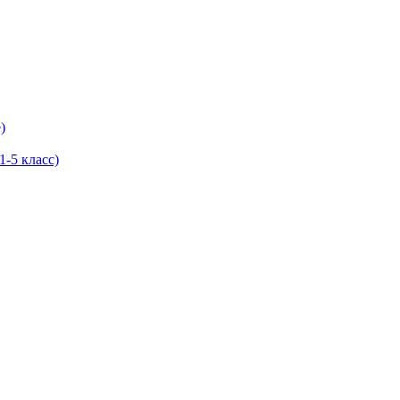
)
-5 класс)