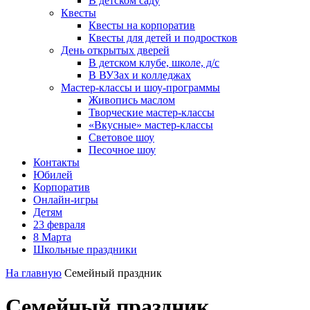
В детском саду
Квесты
Квесты на корпоратив
Квесты для детей и подростков
День открытых дверей
В детском клубе, школе, д/с
В ВУЗах и колледжах
Мастер-классы и шоу-программы
Живопись маслом
Творческие мастер-классы
«Вкусные» мастер-классы
Световое шоу
Песочное шоу
Контакты
Юбилей
Корпоратив
Онлайн-игры
Детям
23 февраля
8 Марта
Школьные праздники
На главную
Семейный праздник
Семейный праздник