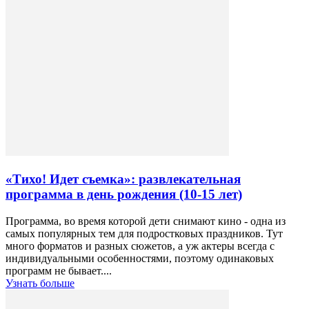
«Тихо! Идет съемка»: развлекательная
программа в день рождения (10-15 лет)
Программа, во время которой дети снимают кино - одна из
самых популярных тем для подростковых праздников. Тут
много форматов и разных сюжетов, а уж актеры всегда с
индивидуальными особенностями, поэтому одинаковых
программ не бывает....
Узнать больше