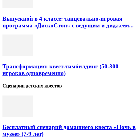
Выпускной в 4 классе: танцевально-игровая
программа «ДискоСтоп» с ведущим и диджеем...
Трансформация: квест-тимбилдинг (50-300
игроков одновременно)
Сценарии детских квестов
Бесплатный сценарий домашнего квеста «Ночь в
музее» (7-9 лет)