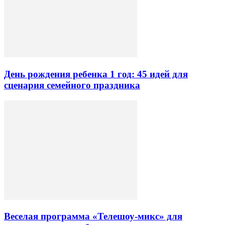
День рождения ребенка 1 год: 45 идей для
сценария семейного праздника
Веселая программа «Телешоу-микс» для