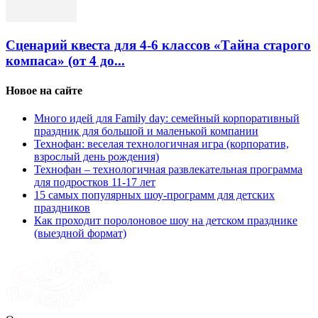
Сценарий квеста для 4-6 классов «Тайна старого
компаса» (от 4 до...
Новое на сайте
Много идей для Family day: семейный корпоративный
праздник для большой и маленькой компании
Технофан: веселая технологичная игра (корпоратив,
взрослый день рождения)
Технофан – технологичная развлекательная программа
для подростков 11-17 лет
15 самых популярных шоу-программ для детских
праздников
Как проходит поролоновое шоу на детском празднике
(выездной формат)