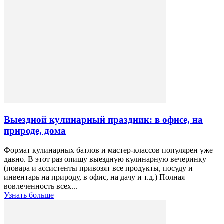
Выездной кулинарный праздник: в офисе, на
природе, дома
Формат кулинарных батлов и мастер-классов популярен уже
давно. В этот раз опишу выездную кулинарную вечеринку
(повара и ассистенты привозят все продукты, посуду и
инвентарь на природу, в офис, на дачу и т.д.) Полная
вовлеченность всех...
Узнать больше