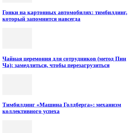
Гонки на картонных автомобилях: тимбилдинг,
который запомнится навсегда
Чайная церемония для сотрудников (метод Пин
Ча): замедлиться, чтобы перезагрузиться
Тимбилдинг «Машина Голдберга»: механизм
коллективного успеха