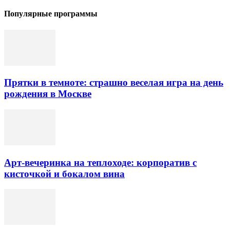
Популярные программы
Прятки в темноте: страшно веселая игра на день
рождения в Москве
Арт-вечеринка на теплоходе: корпоратив с
кисточкой и бокалом вина