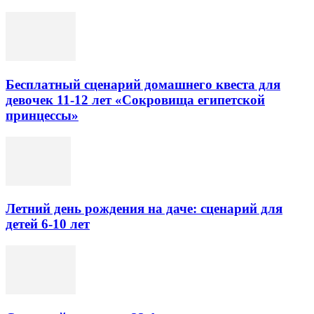
Бесплатный сценарий домашнего квеста для
девочек 11-12 лет «Сокровища египетской
принцессы»
Летний день рождения на даче: сценарий для
детей 6-10 лет