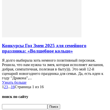
Конкурсы Год Змеи 2025 для семейного
праздника: «Волшебное кольцо»
Я долго выбирала хоть немного позитивный персонаж.
Решила, что нам нужна та змея, которая исполняет желания,
добрая, симпатичная, полезная в быту))). Это мой 12-й
сценарий новогоднего праздника для семьи. Да, есть идеи к
году "Дракона",...
Узнать больше
1
2
3
...
16
Страница 1 из 16
поиск по сайту