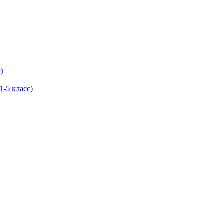
)
-5 класс)