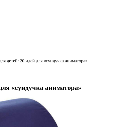
для детей: 20 идей для «сундучка аниматора»
 для «сундучка аниматора»