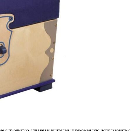
рые я публикую для мам и учителей, я рекомендую использовать