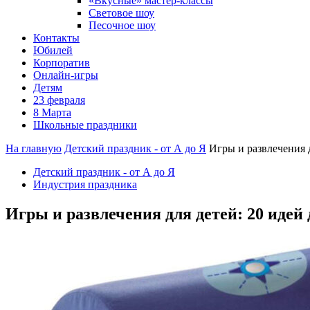
«Вкусные» мастер-классы
Световое шоу
Песочное шоу
Контакты
Юбилей
Корпоратив
Онлайн-игры
Детям
23 февраля
8 Марта
Школьные праздники
На главную
Детский праздник - от А до Я
Игры и развлечения 
Детский праздник - от А до Я
Индустрия праздника
Игры и развлечения для детей: 20 идей