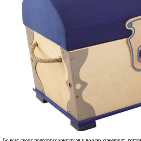
Во всех своих подборках конкурсов и во всех сценариях, кото