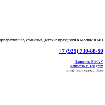
орпоративные, семейные, детские праздники в Москве и МО
+7 (925) 730-88-50
Написать В MAX
Написать В Telegram
irina@snova-prazdnik.ru