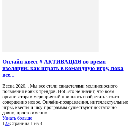
Онлайн квест # АКТИВАЦИЯ во время
изоляции: как играть в командную игру, пока
все...
Весна 2020... Мы все стали свидетелями молниеносного
появления новых трендов. Но! Это не значит, что всем
организаторам мероприятий пришлось изобретать что-то
совершенно новое. Онлайн-поздравления, интеллектуальные
игры, квесты и шоу-программы существуют достаточно
давно, просто именно...
Узнать больше
1
2
3
Страница 1 из 3