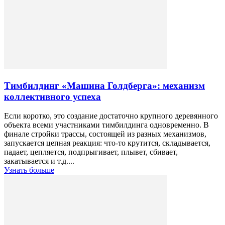
Тимбилдинг «Машина Голдберга»: механизм
коллективного успеха
Если коротко, это создание достаточно крупного деревянного
объекта всеми участниками тимбилдинга одновременно. В
финале стройки трассы, состоящей из разных механизмов,
запускается цепная реакция: что-то крутится, складывается,
падает, цепляется, подпрыгивает, плывет, сбивает,
закатывается и т.д....
Узнать больше