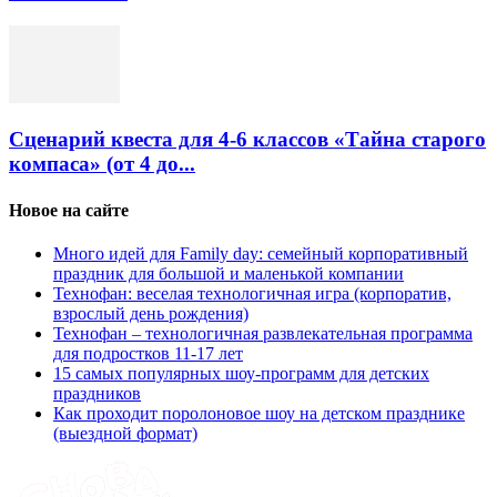
Сценарий квеста для 4-6 классов «Тайна старого
компаса» (от 4 до...
Новое на сайте
Много идей для Family day: семейный корпоративный
праздник для большой и маленькой компании
Технофан: веселая технологичная игра (корпоратив,
взрослый день рождения)
Технофан – технологичная развлекательная программа
для подростков 11-17 лет
15 самых популярных шоу-программ для детских
праздников
Как проходит поролоновое шоу на детском празднике
(выездной формат)