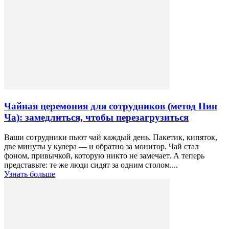
Чайная церемония для сотрудников (метод Пин
Ча): замедлиться, чтобы перезагрузиться
Ваши сотрудники пьют чай каждый день. Пакетик, кипяток,
две минуты у кулера — и обратно за монитор. Чай стал
фоном, привычкой, которую никто не замечает. А теперь
представьте: те же люди сидят за одним столом....
Узнать больше