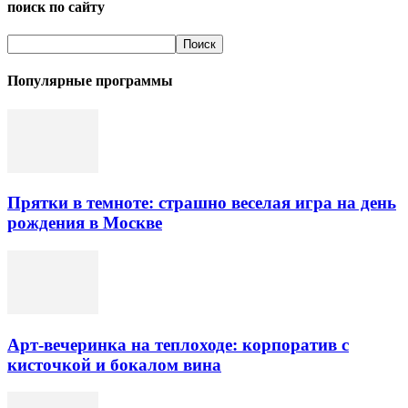
поиск по сайту
Популярные программы
Прятки в темноте: страшно веселая игра на день
рождения в Москве
Арт-вечеринка на теплоходе: корпоратив с
кисточкой и бокалом вина