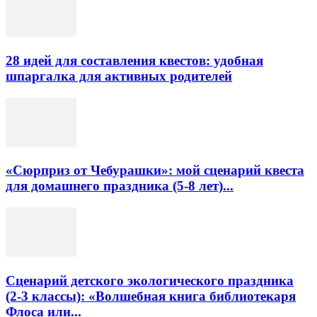
28 идей для составления квестов: удобная
шпаргалка для активных родителей
«Сюрприз от Чебурашки»: мой сценарий квеста
для домашнего праздника (5-8 лет)...
Сценарий детского экологического праздника
(2-3 классы): «Волшебная книга библиотекаря
Флоса или...