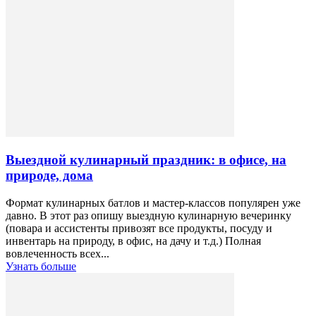
Выездной кулинарный праздник: в офисе, на
природе, дома
Формат кулинарных батлов и мастер-классов популярен уже
давно. В этот раз опишу выездную кулинарную вечеринку
(повара и ассистенты привозят все продукты, посуду и
инвентарь на природу, в офис, на дачу и т.д.) Полная
вовлеченность всех...
Узнать больше