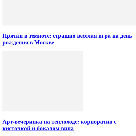
Прятки в темноте: страшно веселая игра на день
рождения в Москве
Арт-вечеринка на теплоходе: корпоратив с
кисточкой и бокалом вина