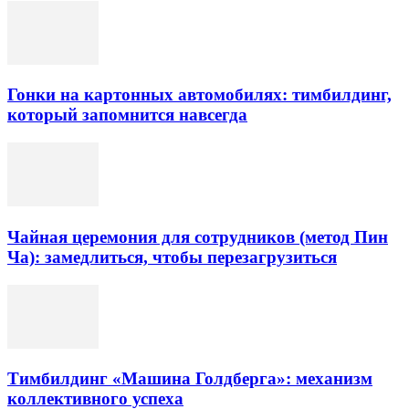
Гонки на картонных автомобилях: тимбилдинг,
который запомнится навсегда
Чайная церемония для сотрудников (метод Пин
Ча): замедлиться, чтобы перезагрузиться
Тимбилдинг «Машина Голдберга»: механизм
коллективного успеха