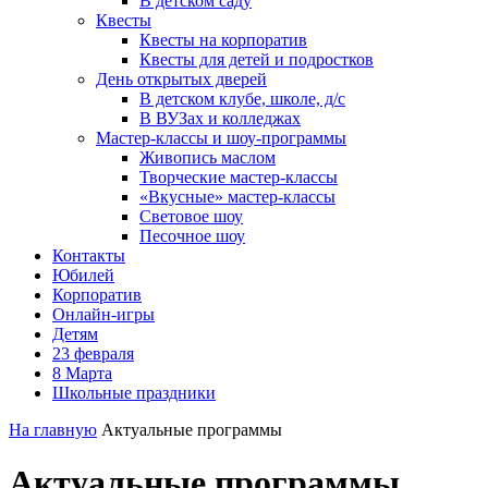
В детском саду
Квесты
Квесты на корпоратив
Квесты для детей и подростков
День открытых дверей
В детском клубе, школе, д/с
В ВУЗах и колледжах
Мастер-классы и шоу-программы
Живопись маслом
Творческие мастер-классы
«Вкусные» мастер-классы
Световое шоу
Песочное шоу
Контакты
Юбилей
Корпоратив
Онлайн-игры
Детям
23 февраля
8 Марта
Школьные праздники
На главную
Актуальные программы
Актуальные программы