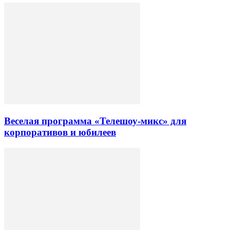
Веселая программа «Телешоу-микс» для
корпоративов и юбилеев