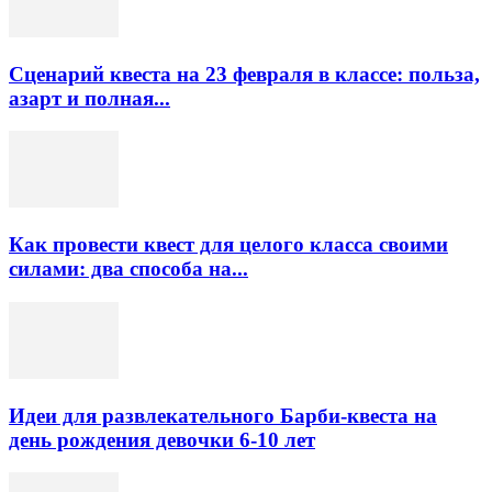
Сценарий квеста на 23 февраля в классе: польза,
азарт и полная...
Как провести квест для целого класса своими
силами: два способа на...
Идеи для развлекательного Барби-квеста на
день рождения девочки 6-10 лет