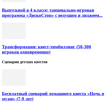
Выпускной в 4 классе: танцевально-игровая
программа «ДискоСтоп» с ведущим и диджеем...
Трансформация: квест-тимбилдинг (50-300
игроков одновременно)
Сценарии детских квестов
Бесплатный сценарий домашнего квеста «Ночь в
музее» (7-9 лет)