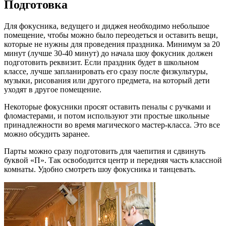
Подготовка
Для фокусника, ведущего и диджея необходимо небольшое
помещение, чтобы можно было переодеться и оставить вещи,
которые не нужны для проведения праздника. Минимум за 20
минут (лучше 30-40 минут) до начала шоу фокусник должен
подготовить реквизит. Если праздник будет в школьном
классе, лучше запланировать его сразу после физкультуры,
музыки, рисования или другого предмета, на который дети
уходят в другое помещение.
Некоторые фокусники просят оставить пеналы с ручками и
фломастерами, и потом используют эти простые школьные
принадлежности во время магического мастер-класса. Это все
можно обсудить заранее.
Парты можно сразу подготовить для чаепития и сдвинуть
буквой «П». Так освободится центр и передняя часть классной
комнаты. Удобно смотреть шоу фокусника и танцевать.