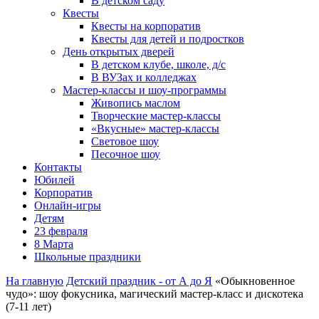
В детском саду
Квесты
Квесты на корпоратив
Квесты для детей и подростков
День открытых дверей
В детском клубе, школе, д/с
В ВУЗах и колледжах
Мастер-классы и шоу-программы
Живопись маслом
Творческие мастер-классы
«Вкусные» мастер-классы
Световое шоу
Песочное шоу
Контакты
Юбилей
Корпоратив
Онлайн-игры
Детям
23 февраля
8 Марта
Школьные праздники
На главную
Детский праздник - от А до Я
«Обыкновенное
чудо»: шоу фокусника, магический мастер-класс и дискотека
(7-11 лет)