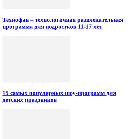
Технофан – технологичная развлекательная
программа для подростков 11-17 лет
15 самых популярных шоу-программ для
детских праздников