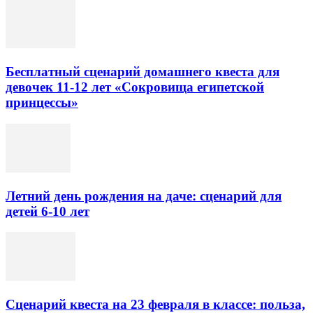
Бесплатный сценарий домашнего квеста для
девочек 11-12 лет «Сокровища египетской
принцессы»
Летний день рождения на даче: сценарий для
детей 6-10 лет
Сценарий квеста на 23 февраля в классе: польза,