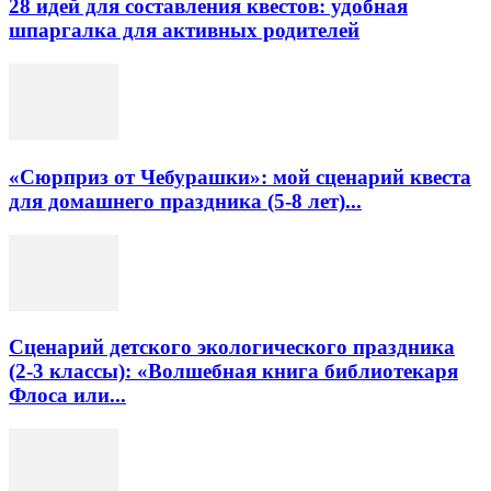
28 идей для составления квестов: удобная
шпаргалка для активных родителей
«Сюрприз от Чебурашки»: мой сценарий квеста
для домашнего праздника (5-8 лет)...
Сценарий детского экологического праздника
(2-3 классы): «Волшебная книга библиотекаря
Флоса или...