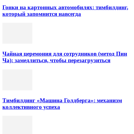
Гонки на картонных автомобилях: тимбилдинг,
который запомнится навсегда
Чайная церемония для сотрудников (метод Пин
Ча): замедлиться, чтобы перезагрузиться
Тимбилдинг «Машина Голдберга»: механизм
коллективного успеха