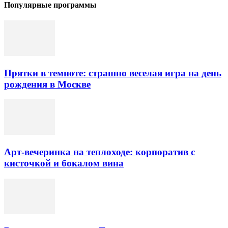
Популярные программы
Прятки в темноте: страшно веселая игра на день
рождения в Москве
Арт-вечеринка на теплоходе: корпоратив с
кисточкой и бокалом вина