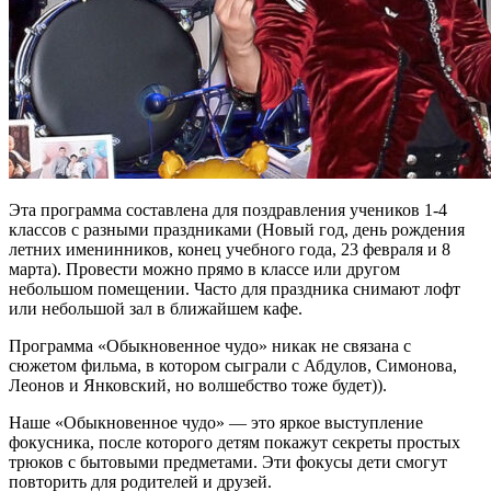
Эта программа составлена для поздравления учеников 1-4
классов с разными праздниками (Новый год, день рождения
летних именинников, конец учебного года, 23 февраля и 8
марта). Провести можно прямо в классе или другом
небольшом помещении. Часто для праздника снимают лофт
или небольшой зал в ближайшем кафе.
Программа «Обыкновенное чудо» никак не связана с
сюжетом фильма, в котором сыграли с Абдулов, Симонова,
Леонов и Янковский, но волшебство тоже будет)).
Наше «Обыкновенное чудо» — это яркое выступление
фокусника, после которого детям покажут секреты простых
трюков с бытовыми предметами. Эти фокусы дети смогут
повторить для родителей и друзей.