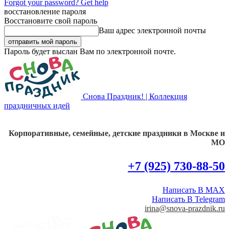
Forgot your password? Get help
восстановление пароля
Восстановите свой пароль
Ваш адрес электронной почты
Пароль будет выслан Вам по электронной почте.
Снова Праздник! | Коллекция
праздничных идей
Корпоративные, семейные, детские праздники в Москве и
МО
+7 (925) 730-88-50
Написать В MAX
Написать В Telegram
irina@snova-prazdnik.ru