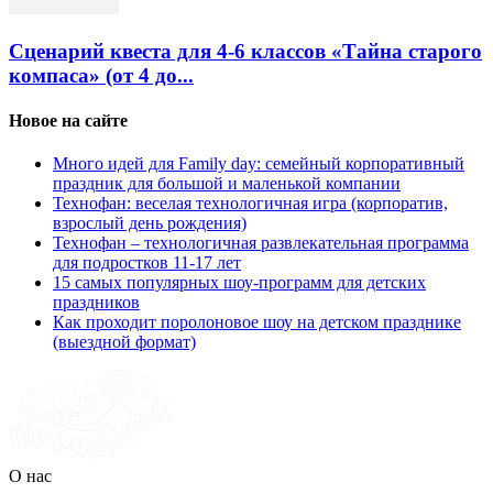
Сценарий квеста для 4-6 классов «Тайна старого
компаса» (от 4 до...
Новое на сайте
Много идей для Family day: семейный корпоративный
праздник для большой и маленькой компании
Технофан: веселая технологичная игра (корпоратив,
взрослый день рождения)
Технофан – технологичная развлекательная программа
для подростков 11-17 лет
15 самых популярных шоу-программ для детских
праздников
Как проходит поролоновое шоу на детском празднике
(выездной формат)
О нас