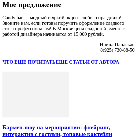
Мое предложение
Сandy bar — модный и яркий акцент любого праздника!
Звоните нам, если готовы поручить оформление сладкого
стола профессионалам! В Москве цена сладостей вместе с
работой дизайнера начинается от 15 000 рублей.
Ирина Панасьян
8(925) 730-88-50
ЧТО ЕЩЕ ПОЧИТАТЬ
ЕЩЕ СТАТЬИ ОТ АВТОРА
Бармен-шоу на мероприятии: флейринг,
интерактив с гостями, топовые коктейли