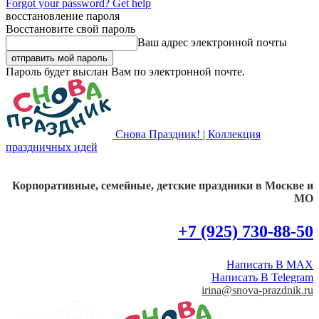
Forgot your password? Get help
восстановление пароля
Восстановите свой пароль
Ваш адрес электронной почты
Пароль будет выслан Вам по электронной почте.
Снова Праздник! | Коллекция
праздничных идей
Корпоративные, семейные, детские праздники в Москве и
МО
+7 (925) 730-88-50
Написать В MAX
Написать В Telegram
irina@snova-prazdnik.ru