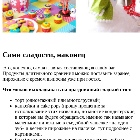
Сами сладости, наконец
Это, конечно, самая главная составляющая candy bar.
Продукты длительного хранения можно поставить заранее,
пирожные с кремом выносим уже при гостях.
Что можно выкладывать на праздничный сладкий стол:
торт (одноэтажный или многоярусный)
капкейки и cake pops (прошу прощение за
использование этих названий, но многие кондитерские,
в которые вы будете обращаться, именно так называют
маленькие пирожные в съедобной чашечке «на один
зуб» и веселые пирожные на палочке. тут подробнее с
картинками.
безе (несколько капель пищевого красителя, и безе