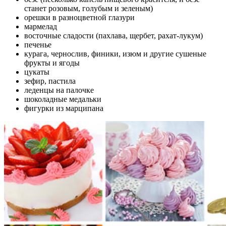
станет розовым, голубым и зеленым)
орешки в разноцветной глазури
мармелад
восточные сладости (пахлава, щербет, рахат-лукум)
печенье
курага, чернослив, финики, изюм и другие сушеные
фрукты и ягоды
цукаты
зефир, пастила
леденцы на палочке
шоколадные медальки
фигурки из марципана