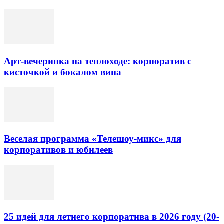
Арт-вечеринка на теплоходе: корпоратив с
кисточкой и бокалом вина
Веселая программа «Телешоу-микс» для
корпоративов и юбилеев
25 идей для летнего корпоратива в 2026 году (20-