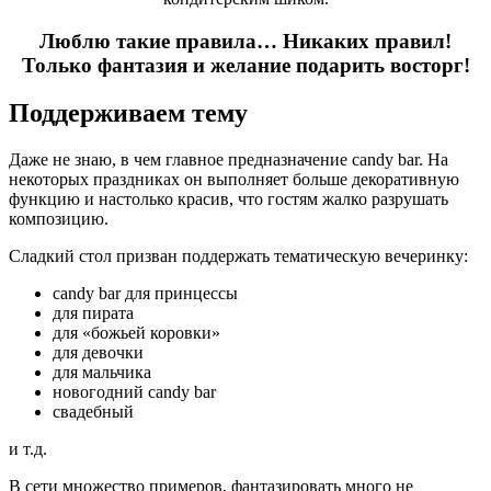
Люблю такие правила… Никаких правил!
Только фантазия и желание подарить восторг!
Поддерживаем тему
Даже не знаю, в чем главное предназначение candy bar. На
некоторых праздниках он выполняет больше декоративную
функцию и настолько красив, что гостям жалко разрушать
композицию.
Сладкий стол призван поддержать тематическую вечеринку:
candy bar для принцессы
для пирата
для «божьей коровки»
для девочки
для мальчика
новогодний candy bar
свадебный
и т.д.
В сети множество примеров, фантазировать много не