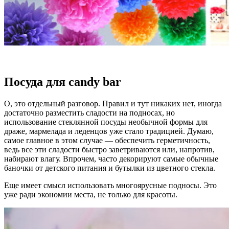
Посуда для candy bar
О, это отдельный разговор. Правил и тут никаких нет, иногда
достаточно разместить сладости на подносах, но
использование стеклянной посуды необычной формы для
драже, мармелада и леденцов уже стало традицией. Думаю,
самое главное в этом случае — обеспечить герметичность,
ведь все эти сладости быстро заветриваются или, напротив,
набирают влагу. Впрочем, часто декорируют самые обычные
баночки от детского питания и бутылки из цветного стекла.
Еще имеет смысл использовать многоярусные подносы. Это
уже ради экономии места, не только для красоты.