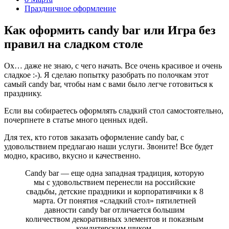
Праздничное оформление
Как оформить candy bar или Игра без
правил на сладком столе
Ох… даже не знаю, с чего начать. Все очень красивое и очень
сладкое :-). Я сделаю попытку разобрать по полочкам этот
самый candy bar, чтобы нам с вами было легче готовиться к
празднику.
Если вы собираетесь оформлять сладкий стол самостоятельно,
почерпнете в статье много ценных идей.
Для тех, кто готов заказать оформление candy bar, с
удовольствием предлагаю наши услуги. Звоните! Все будет
модно, красиво, вкусно и качественно.
Сandy bar — еще одна западная традиция, которую
мы с удовольствием перенесли на российские
свадьбы, детские праздники и корпоративчики к 8
марта. От понятия «сладкий стол» пятилетней
давности candy bar отличается большим
количеством декоративных элементов и показным
кондитерским шиком.