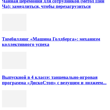
Чайная церемония для сотрудников (метод Пин
Ча): замедлиться, чтобы перезагрузиться
Тимбилдинг «Машина Голдберга»: механизм
коллективного успеха
Выпускной в 4 классе: танцевально-игровая
программа «ДискоСтоп» с ведущим и диджеем...