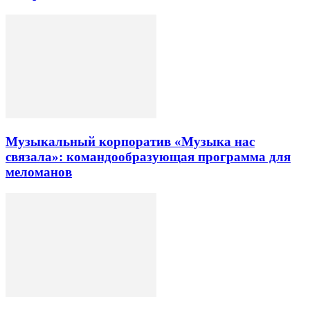
Музыкальный корпоратив «Музыка нас
связала»: командообразующая программа для
меломанов