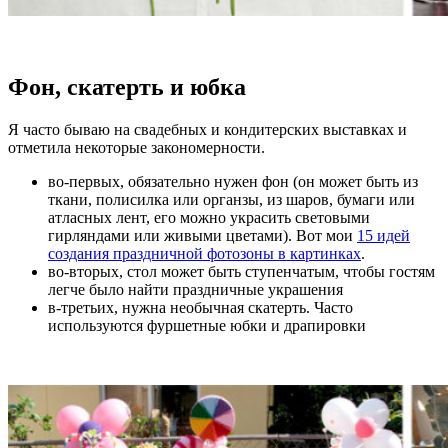
Фон, скатерть и юбка
Я часто бываю на свадебных и кондитерских выставках и
отметила некоторые закономерности.
во-первых, обязательно нужен фон (он может быть из
ткани, полисилка или органзы, из шаров, бумаги или
атласных лент, его можно украсить световыми
гирляндами или живыми цветами). Вот мои
15 идей
создания праздничной фотозоны в картинках
.
во-вторых, стол может быть ступенчатым, чтобы гостям
легче было найти праздничные украшения
в-третьих, нужна необычная скатерть. Часто
используются фуршетные юбки и драпировки