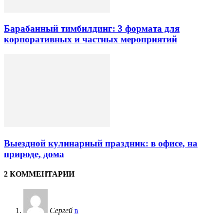
Барабанный тимбилдинг: 3 формата для
корпоративных и частных мероприятий
Выездной кулинарный праздник: в офисе, на
природе, дома
2 КОММЕНТАРИИ
Сергей
в